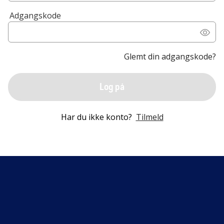
Adgangskode
Glemt din adgangskode?
Log på
Har du ikke konto?
Tilmeld