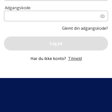
Adgangskode
Glemt din adgangskode?
Log på
Har du ikke konto?
Tilmeld