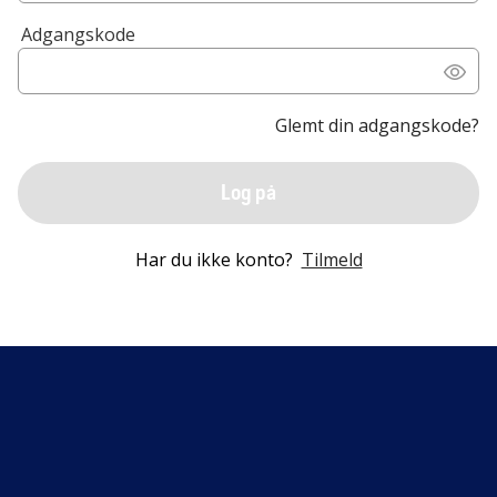
Adgangskode
Glemt din adgangskode?
Log på
Har du ikke konto?
Tilmeld