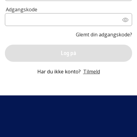
Adgangskode
Glemt din adgangskode?
Log på
Har du ikke konto?
Tilmeld