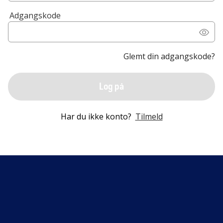
Adgangskode
Glemt din adgangskode?
Log på
Har du ikke konto?
Tilmeld