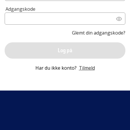
Adgangskode
Glemt din adgangskode?
Log på
Har du ikke konto?
Tilmeld