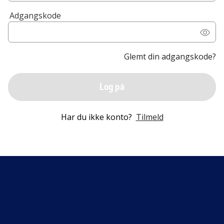
Adgangskode
Glemt din adgangskode?
Log på
Har du ikke konto?
Tilmeld