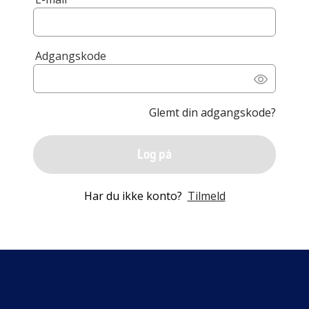
Adgangskode
Glemt din adgangskode?
Log på
Har du ikke konto?
Tilmeld