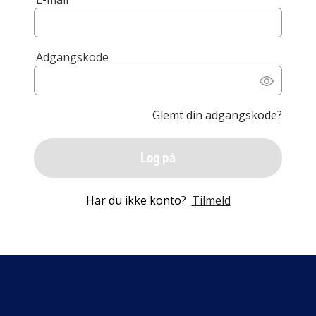
Adgangskode
Glemt din adgangskode?
Log på
Har du ikke konto?
Tilmeld