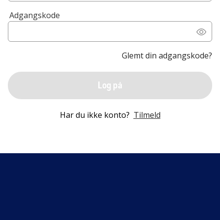
Adgangskode
Glemt din adgangskode?
Log på
Har du ikke konto?
Tilmeld