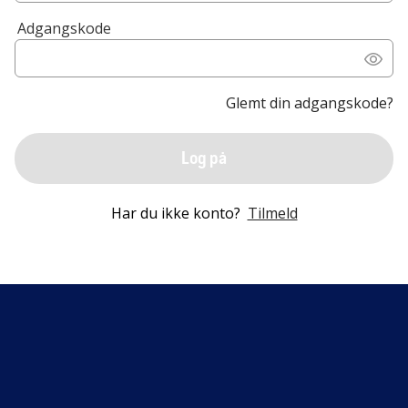
Adgangskode
Glemt din adgangskode?
Log på
Har du ikke konto?
Tilmeld