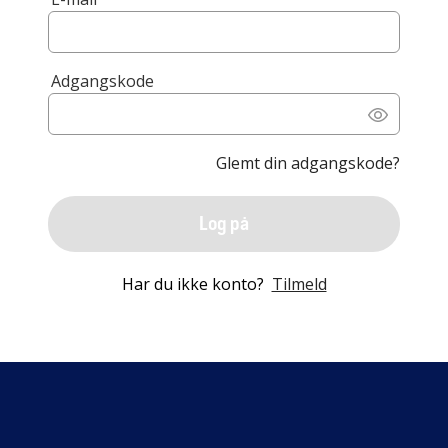
Adgangskode
Glemt din adgangskode?
Log på
Har du ikke konto?
Tilmeld