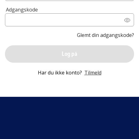
Adgangskode
Glemt din adgangskode?
Log på
Har du ikke konto?
Tilmeld