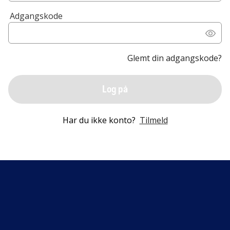
Adgangskode
Glemt din adgangskode?
Log på
Har du ikke konto?
Tilmeld