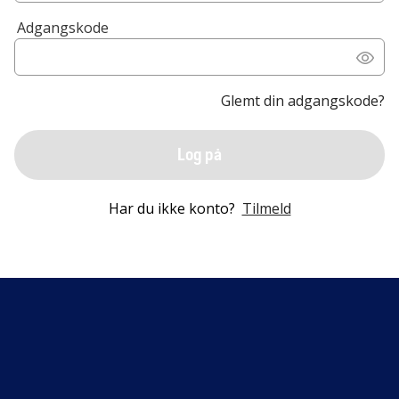
Adgangskode
Glemt din adgangskode?
Log på
Har du ikke konto?
Tilmeld