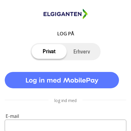
LOG PÅ
Privat
Erhverv
log ind med
E-mail