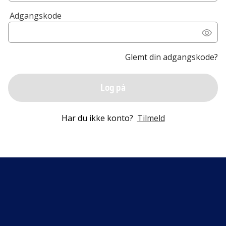
Adgangskode
Glemt din adgangskode?
Log på
Har du ikke konto?
Tilmeld