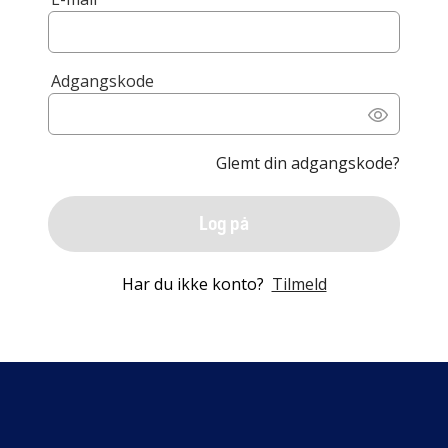
Adgangskode
Glemt din adgangskode?
Log på
Har du ikke konto?
Tilmeld