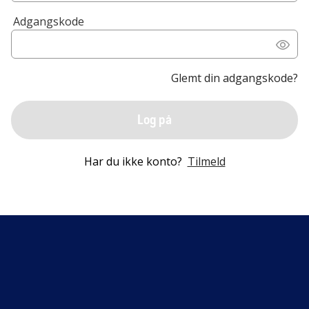
Adgangskode
Glemt din adgangskode?
Log på
Har du ikke konto?
Tilmeld