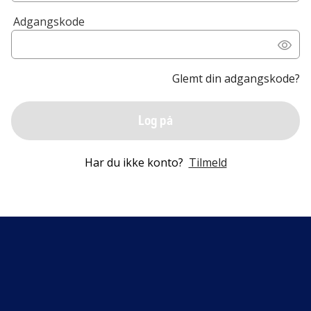
Adgangskode
Glemt din adgangskode?
Log på
Har du ikke konto?
Tilmeld