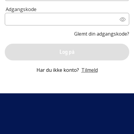
Adgangskode
Glemt din adgangskode?
Log på
Har du ikke konto?
Tilmeld