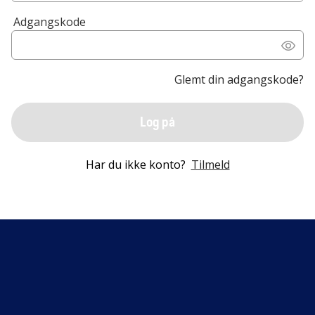
Adgangskode
Glemt din adgangskode?
Log på
Har du ikke konto?
Tilmeld