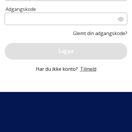
Adgangskode
Glemt din adgangskode?
Log på
Har du ikke konto?
Tilmeld