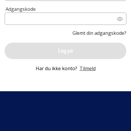
Adgangskode
Glemt din adgangskode?
Log på
Har du ikke konto?
Tilmeld