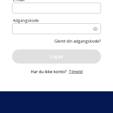
Adgangskode
Glemt din adgangskode?
Log på
Har du ikke konto?
Tilmeld