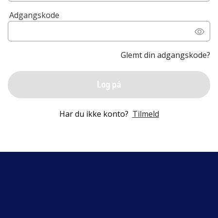
Adgangskode
Glemt din adgangskode?
Log på
Har du ikke konto?
Tilmeld