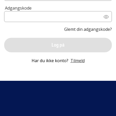
Adgangskode
Glemt din adgangskode?
Log på
Har du ikke konto?
Tilmeld