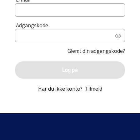
Adgangskode
Glemt din adgangskode?
Log på
Har du ikke konto?
Tilmeld