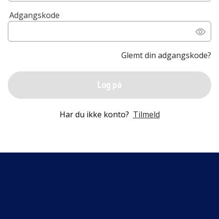
Adgangskode
Glemt din adgangskode?
Log på
Har du ikke konto?
Tilmeld