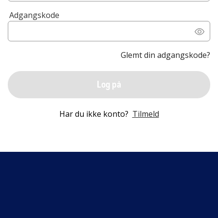
Adgangskode
Glemt din adgangskode?
Log på
Har du ikke konto?
Tilmeld