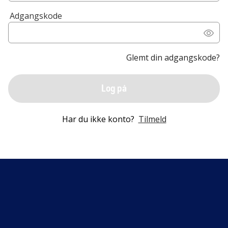
Adgangskode
Glemt din adgangskode?
Log på
Har du ikke konto?
Tilmeld