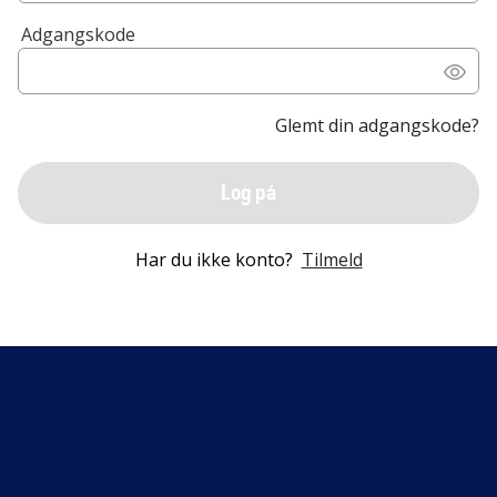
Adgangskode
Glemt din adgangskode?
Log på
Har du ikke konto?
Tilmeld