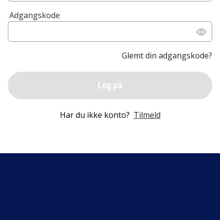
Adgangskode
Glemt din adgangskode?
Log på
Har du ikke konto?
Tilmeld