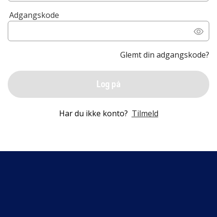
Adgangskode
Glemt din adgangskode?
Log på
Har du ikke konto?
Tilmeld