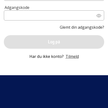
Adgangskode
Glemt din adgangskode?
Log på
Har du ikke konto?
Tilmeld