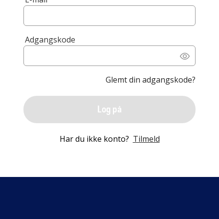
Adgangskode
Glemt din adgangskode?
Log på
Har du ikke konto?
Tilmeld