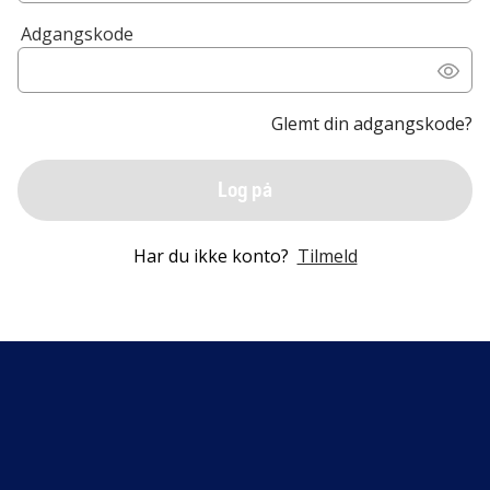
Adgangskode
Glemt din adgangskode?
Log på
Har du ikke konto?
Tilmeld