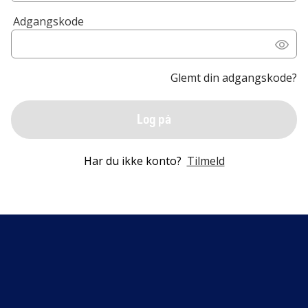
Adgangskode
Glemt din adgangskode?
Log på
Har du ikke konto?
Tilmeld