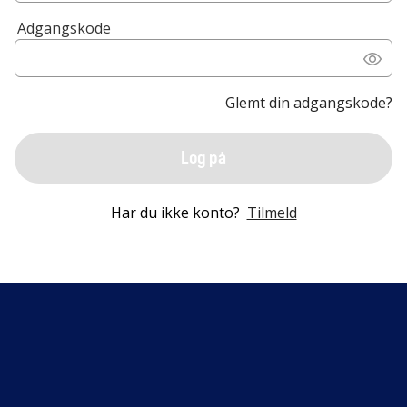
Adgangskode
Glemt din adgangskode?
Log på
Har du ikke konto?
Tilmeld