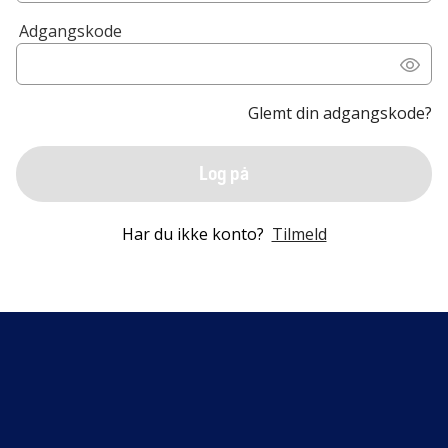
Adgangskode
Glemt din adgangskode?
Log på
Har du ikke konto?
Tilmeld