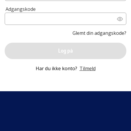
Adgangskode
Glemt din adgangskode?
Log på
Har du ikke konto?
Tilmeld