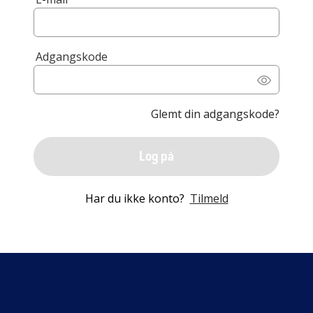
Adgangskode
Glemt din adgangskode?
Log på
Har du ikke konto?
Tilmeld