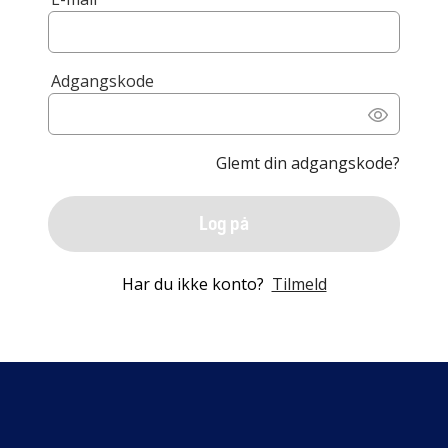
Adgangskode
Glemt din adgangskode?
Log på
Har du ikke konto?
Tilmeld