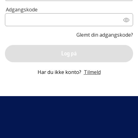
Adgangskode
Glemt din adgangskode?
Log på
Har du ikke konto?
Tilmeld