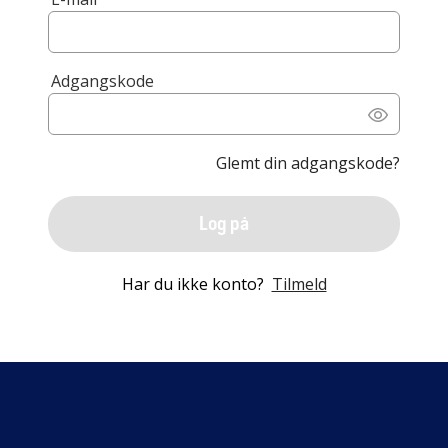
Adgangskode
Glemt din adgangskode?
Log på
Har du ikke konto?
Tilmeld