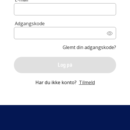
Adgangskode
Glemt din adgangskode?
Log på
Har du ikke konto?
Tilmeld