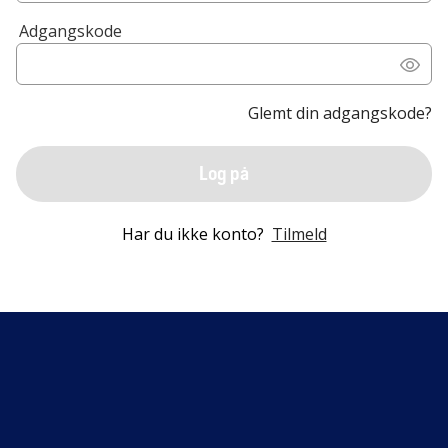
Adgangskode
Glemt din adgangskode?
Log på
Har du ikke konto?
Tilmeld