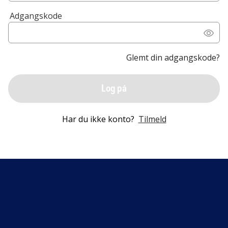
Adgangskode
Glemt din adgangskode?
Log på
Har du ikke konto?
Tilmeld