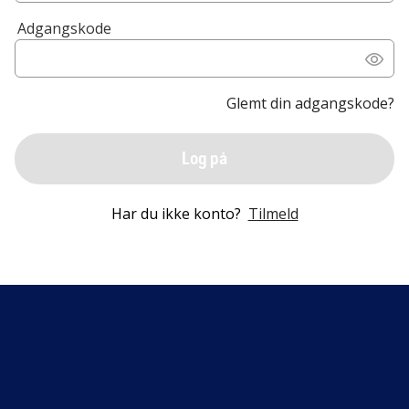
Adgangskode
Glemt din adgangskode?
Log på
Har du ikke konto?
Tilmeld