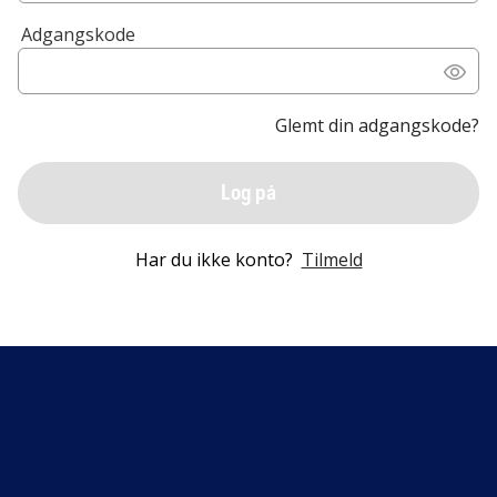
Adgangskode
Glemt din adgangskode?
Log på
Har du ikke konto?
Tilmeld