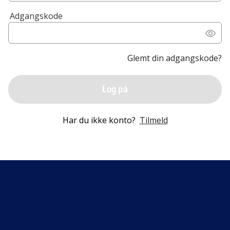
Adgangskode
Glemt din adgangskode?
Log på
Har du ikke konto?
Tilmeld